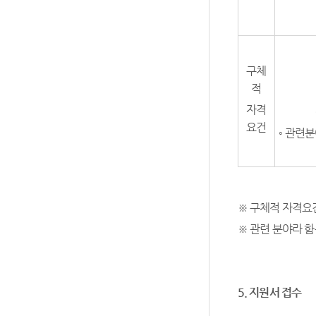
구체
적
자격
요건
◦ 관련
※ 구체적 자격요
※ 관련 분야라 함
5.
지원서 접수