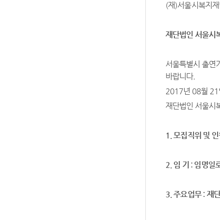
(재)서울시복지재단
재단법인 서울시복
서울특별시 출연기
바랍니다.
2017년 08월 2
재단법인 서울시
1.
모집직위 및 
2.
임 기
:
임명일
3.
주요업무
:
재단