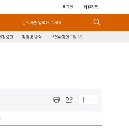
로그인
회원가입
검색어를 입력해 주세요
건강증진
감염병·방역
보건환경연구원
1