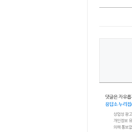
댓글은 자유롭
응답소 누리집
상업성 광고
개인정보 유
의해 통보없