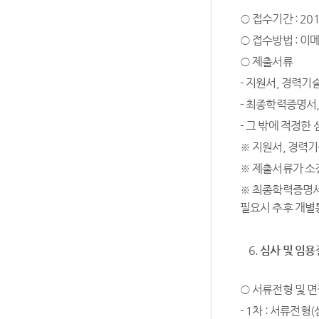
○ 접수기간 : 2017
○ 접수방법 : 이
○ 제출서류
- 지원서, 경력기
- 최종학력증명서,
- 그 밖에 적정한
※ 지원서, 경력
※ 제출서류가 소
※ 최종학력증명서
필요시 추후 개별
심사 및 임용
○ 서류전형 및 
- 1차 : 서류전형