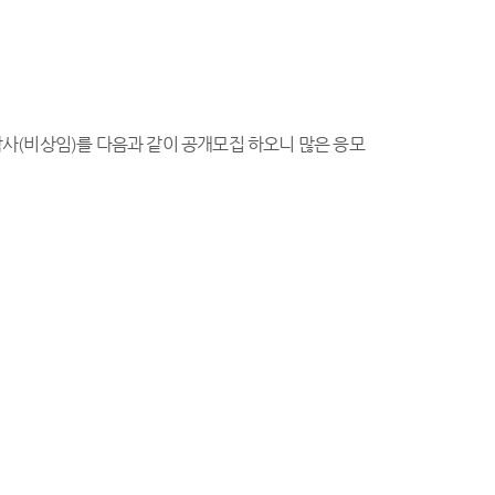
사(비상임)를 다음과 같이 공개모집 하오니 많은 응모