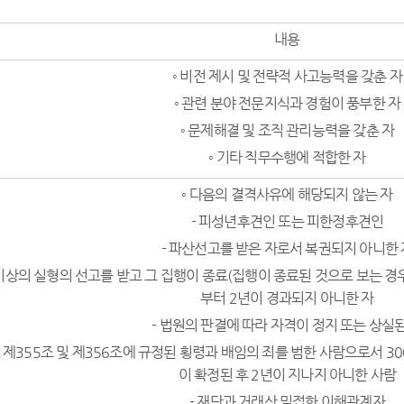
내용
◦ 비전 제시 및 전략적 사고능력을 갖춘 자
◦ 관련 분야 전문지식과 경험이 풍부한 자
◦ 문제해결 및 조직 관리능력을 갖춘 자
◦ 기타 직무수행에 적합한 자
◦ 다음의 결격사유에 해당되지 않는 자
- 피성년후견인 또는 피한정후견인
- 파산선고를 받은 자로서 복권되지 아니한 
 이상의 실형의 선고를 받고 그 집행이 종료(집행이 종료된 것으로 보는 
부터 2년이 경과되지 아니한 자
- 법원의 판결에 따라 자격이 정지 또는 상실된
법」 제355조 및 제356조에 규정된 횡령과 배임의 죄를 범한 사람으로서 
이 확정된 후 2년이 지나지 아니한 사람
- 재단과 거래상 밀접한 이해관계자