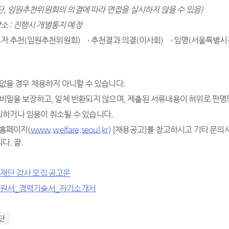
단
,
임원추천위원회의 의결에 따라 면접을 실시하지 않을 수 있음
)
장소
:
진행시 개별통지 예정
보자 추천(임원추천위원회) → 추천결과 의결(이사회) → 임명(서울특별시
없을 경우 채용하지 아니할 수 있습니다.
 비밀을 보장하고, 일체 반환되지 않으며, 제출된 서류내용이 허위로 판
하거나 임용이 취소될 수 있습니다.
 홈페이지(
www.welfare.seoul.kr
) [채용공고]를 참고하시고 기타 문의사
다. 끝.
재단 감사 모집 공고문
지원서_경력기술서_자기소개서
단