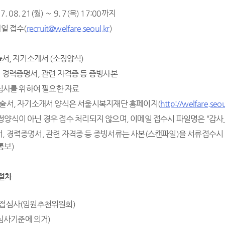
. 08. 21(월) ～ 9. 7(목) 17:00까지
메일 접수(
recruit@welfare.seoul.kr
)
술서, 자기소개서 (소정양식)
 경력증명서, 관련 자격증 등 증빙사본
 심사를 위하여 필요한 자료
기술서, 자기소개서 양식은 서울시복지재단 홈페이지(
http://welfare.seou
정양식이 아닌 경우 접수 처리되지 않으며, 이메일 접수시 파일명은 “감
, 경력증명서, 관련 자격증 등 증빙서류는 사본(스캔파일)을 서류접수
통보)
절차
면접심사(임원추천위원회)
(심사기준에 의거)