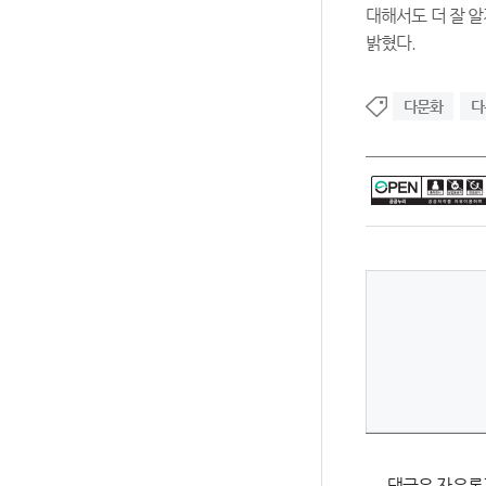
대해서도 더 잘 알
밝혔다.
다문화
다
댓글은 자유롭