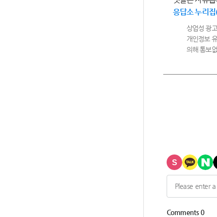
응답소 누리집
상업성 광고
개인정보 유
의해 통보없