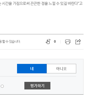
는 시간을 가짐으로써 끈끈한 정을 느낄 수 있길 바란다”고
 할 수 있습니다.
0
네
아니오
1
평가하기
점
-
매
우