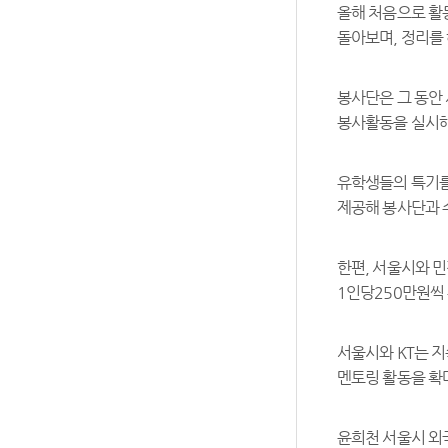
올해 처음으로 활
돌아보며, 정리를
봉사단은 그 동안
봉사활동을 실시
유학생들의 특기를
제공해 봉사단과 
한편, 서울시와 
1인당250만원씩 
서울시와 KT는 
멘토링 활동을 확
윤희천 서울시 외