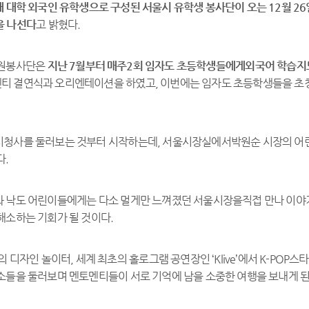
 대학 외국인 유학생으로 구성된 서울시 유학생 봉사단이 오는 12월 2
을 나선다
고 밝혔다.
자원봉사단은
지난 7월부터 매주2회 임자도 초등학생들에게외국어 학습지도
 결연식과 오리엔테이션을 하였고, 이번에는 임자도 초등학생들을 초청
청사를 둘러보는 것부터 시작하는데, 서울시장실에서박원순 시장의 어린시
다.
 낙도 어린이들에게는 다소 멀게만 느껴졌던 서울시장을직접 만나 이야
해소하는 기회가 될 것이다.
의 디자인 놀이터, 세계 최초의 홀로그램 공연장인 ‘Klive’에서 K-POP
소들을 둘러보며 멘토멘티들이 서로 기억에 남을 소중한 여행을 보내게 된