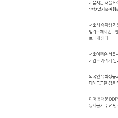
서울시는
서울소재
1박2일서울여행
서울시 유학생 
임자도에서멘토멘티
보내게 된다.
서울여행은 서울시
시간도 가지게 된
외국인 유학생들과
대해궁금한 점을 
이어 동대문 DDP
등서울시 주요 명