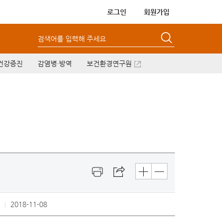
로그인
회원가입
검색어를 입력해 주세요
건강증진
감염병·방역
보건환경연구원
2018-11-08