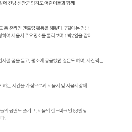
6일에 전남 신안군 임자도 어린이들과 함께
 등 온라인 멘토링 활동을 해왔다
. 7월에는 전남
하여 서울시 주요명소를 둘러보며 1박2일을 같이
절 꿈을 듣고, 평소에 궁금했던 질문도 하며, 사진찍는
기하는 시간을 가짐으로써 서울시 및 서울시장에
스타들의 공연도 즐기고, 서울의 랜드마크인 63빌딩
다.