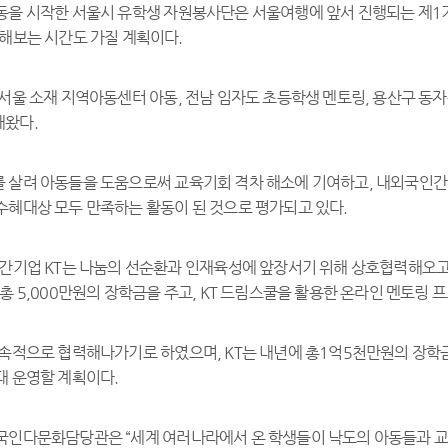
동을 시작한 서울시 유학생 자원봉사단은 서울여행에 앞서 진행되는 제1
 해보는 시간도 가질 계획이다.
 서울 소재 지역아동센터 아동, 전남 임자도 초등학생 멘토링, 용산구 동
해왔다.
 살려 아동들을 도움으로써 교육기회 격차 해소에 기여하고, 내외국인간
수혜대상 모두 만족하는 활동이 된 것으로 평가되고 있다.
민간기업 KT는 나눔의 선순환과 인재육성에 앞장서기 위해 상호협력해오고
총 5,000만원의 장학금을 주고, KT 드림스쿨을 활용한 온라인 멘토링 
지속적으로 협력해나가기로 하였으며, KT는 내년에 총1억5천만원의 장학
대 운영할 계획이다.
국인다문화담당관은 “세계 여러나라에서 온 학생들이 낙도의 아동들과 