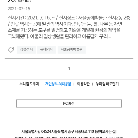
2021-07-16
전시기간 : 2021. 7. 16. ~ / 전시장소 : 서울공예박물관 전시2동 2층
/ 인류 역사는 공예 발전의 역사이다. 인류는 돌, 흙, 나무 등 자연
소재를 가공하는 도구를 발명하고 기술을 개발해 환경의 제약을
극복해왔다. 아울러 일상생활을 편리하고 아름답게 꾸리...
상설전시
공예역사
서울공예박물관
1
누리집 도우미
개인정보 처리방침
이용약관
누리집 바로잡기
PC버전
서울특별시
서울특별시청 04524 서울특별시 중구 세종대로 110
[찾아오시는 길]