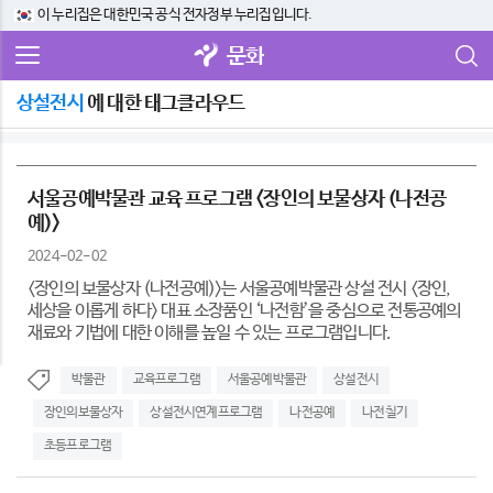
이 누리집은 대한민국 공식 전자정부 누리집입니다.
문화
상설전시
에 대한 태그클라우드
서울공예박물관 교육 프로그램 <장인의 보물상자 (나전공
예)>
2024-02-02
<장인의 보물상자 (나전공예)>는 서울공예박물관 상설 전시 <장인,
세상을 이롭게 하다> 대표 소장품인 ‘나전함’을 중심으로 전통공예의
재료와 기법에 대한 이해를 높일 수 있는 프로그램입니다.
박물관
교육프로그램
서울공예박물관
상설전시
장인의보물상자
상설전시연계프로그램
나전공예
나전칠기
초등프로그램