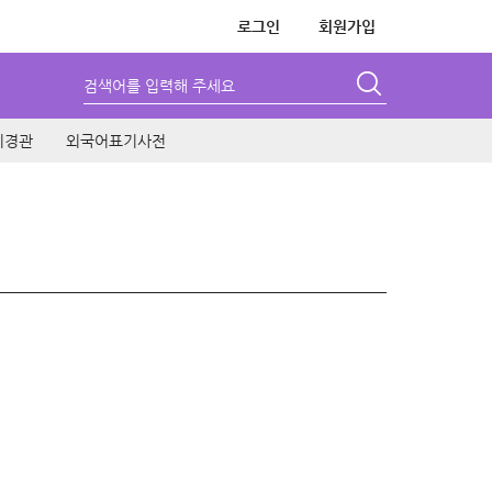
로그인
회원가입
검색어를 입력해 주세요
시경관
외국어표기사전