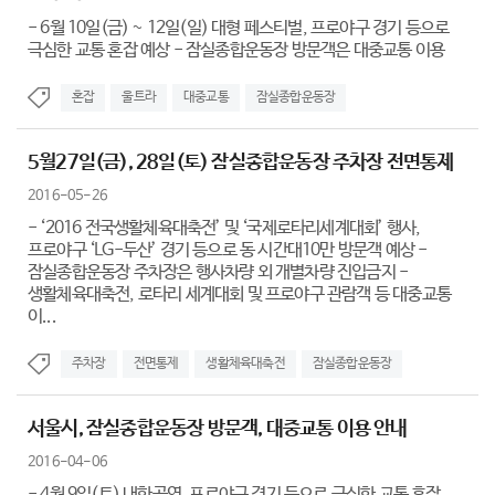
- 6월 10일(금) ~ 12일(일) 대형 페스티벌, 프로야구 경기 등으로
극심한 교통 혼잡 예상 - 잠실종합운동장 방문객은 대중교통 이용
혼잡
울트라
대중교통
잠실종합운동장
5월27일(금), 28일(토) 잠실종합운동장 주차장 전면통제
2016-05-26
- ‘2016 전국생활체육대축전’ 및 ‘국제로타리세계대회’ 행사,
프로야구 ‘LG-두산’ 경기 등으로 동 시간대10만 방문객 예상 -
잠실종합운동장 주차장은 행사차량 외 개별차량 진입금지 -
생활체육대축전, 로타리 세계대회 및 프로야구 관람객 등 대중교통
이...
주차장
전면통제
생활체육대축전
잠실종합운동장
서울시, 잠실종합운동장 방문객, 대중교통 이용 안내
2016-04-06
- 4월 9일(토) 내한공연, 프로야구 경기 등으로 극심한 교통 혼잡