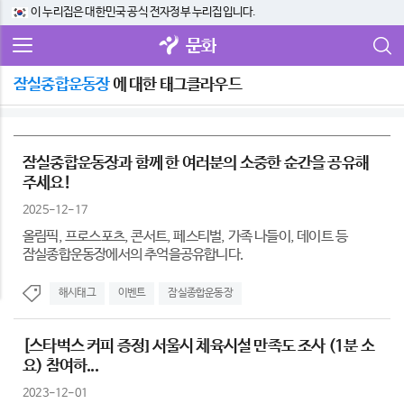
이 누리집은 대한민국 공식 전자정부 누리집입니다.
문화
잠실종합운동장
에 대한 태그클라우드
잠실종합운동장과 함께 한 여러분의 소중한 순간을 공유해
주세요!
2025-12-17
올림픽, 프로스포츠, 콘서트, 페스티벌, 가족 나들이, 데이트 등
잠실종합운동장에서의 추억을공유합니다.
해시태그
이벤트
잠실종합운동장
[스타벅스 커피 증정] 서울시 체육시설 만족도 조사 (1분 소
요) 참여하...
2023-12-01