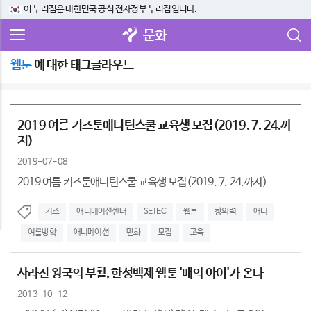
이 누리집은 대한민국 공식 전자정부 누리집입니다.
문화
웹툰
에 대한 태그클라우드
2019 여름 키즈툰애니틴스쿨 교육생 모집(2019. 7. 24.까
지)
2019-07-08
2019 여름 키즈툰애니틴스쿨 교육생 모집(2019. 7. 24.까지)
키즈
애니메이션센터
SETEC
웹툰
창의력
애니
여름방학
애니메이션
만화
모집
교육
사라진 왕국의 부활, 한성백제 웹툰 '매의 아이'가 온다
2013-10-12