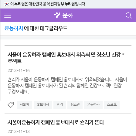
이 누리집은 대한민국 공식 전자정부 누리집입니다.
문화
운동하자
에 대한 태그클라우드
서울아 운동하자 캠페인 홍보대사 위촉식 및 청소년 건강프
로젝트
2013-11-16
숀리가 서울아 운동하자 캠페인 홍보대사로 위촉되었습니다. 서울아
운동하자 캠페인 홍보대사가 된 숀리와 함께한 건강프로젝트현장
구경오세요.
서울아
홍보대사
숀리
청소년
운동하자
스포츠
서울아운동하자 캠페인 홍보대사로 숀리가 뜬다
2013-11-13