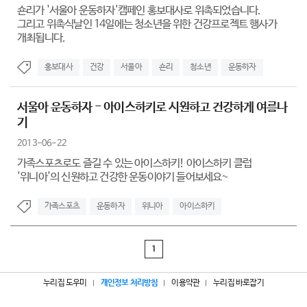
숀리가 '서울아 운동하자'캠페인 홍보대사로 위촉되었습니다.
그리고 위촉식날인 14일에는 청소년을 위한 건강프로젝트 행사가
개최됩니다.
홍보대사
건강
서울아
숀리
청소년
운동하자
서울아 운동하자 - 아이스하키로 시원하고 건강하게 여름나
기
2013-06-22
가족스포츠로도 즐길 수 있는 아이스하키! 아이스하키 클럽
'위니아'의 신원하고 건강한 운동이야기 들어보세요~
가족스포츠
운동하자
위니아
아이스하키
1
누리집 도우미
개인정보 처리방침
이용약관
누리집 바로잡기