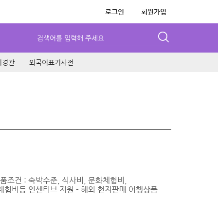
로그인
회원가입
검색어를 입력해 주세요
시경관
외국어표기사전
품조건 : 숙박수준, 식사비, 문화체험비,
문화체험비등 인센티브 지원 - 해외 현지판매 여행상품