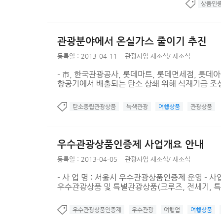
상품인
관광분야에서 온실가스 줄이기 추진
등록일 : 2013-04-11
관광사업 새소식
/
새소식
- 市, 한국관광공사, 롯데마트, 롯데면세점, 롯
항공기에서 배출되는 탄소 상쇄 위해 식재기금 조성하
탄소중립관광상품
녹색관광
여행상품
관광상품
우수관광상품인증제 사업개요 안내
등록일 : 2013-04-05
관광사업 새소식
/
새소식
- 사 업 명 : 서울시 우수관광상품인증제 운영 - 사업
우수관광상품 및 특별관광상품(크루즈, 전세기, 
우수관광상품인증제
우수관광
여행업
여행상품