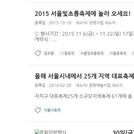
2015 서울빛초롱축제에 놀러 오세요!
등록일 : 2015-10-19
새소식
/
관광사업 새소식
○ 행사기간 : 2015.11.6(금) ~ 11.22(일) 1
개막식 : ...
빛초롱
11월축제
서울빛초롱축제
서울등축제
올해 서울시내에서 25개 지역 대표축제
등록일 : 2014-02-28
새소식
/
문화예술사업 새소식
자치구 대표축제25개 소규모지역축제 61개에 총
서울시축제
30일(금