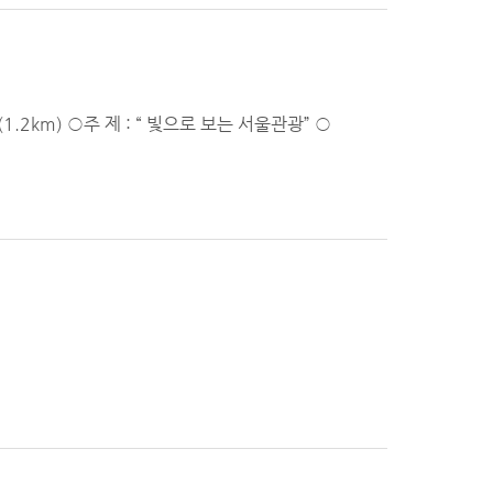
(1.2km) ○주 제 : “ 빛으로 보는 서울관광” ○