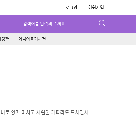
로그인
회원가입
검색어를 입력해 주세요
시경관
외국어표기사전
 바로 앉지 마시고 시원한 커피라도 드시면서