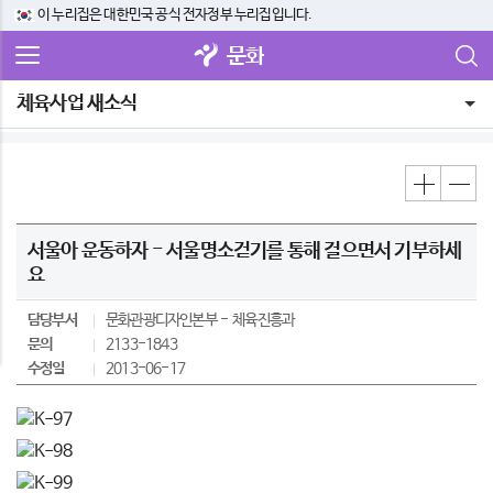
이 누리집은 대한민국 공식 전자정부 누리집입니다.
문화
체육사업 새소식
서울아 운동하자 - 서울명소걷기를 통해 걸으면서 기부하세
요
담당부서
문화관광디자인본부
체육진흥과
문의
2133-1843
수정일
2013-06-17