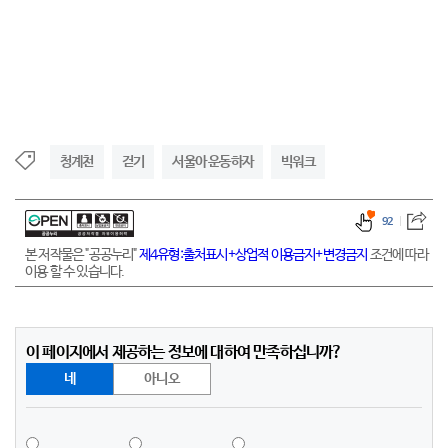
청계천
걷기
서울아 운동하자
빅워크
92
본 저작물은 "공공누리"
제4유형:출처표시+상업적 이용금지+변경금지
조건에 따라
이용 할 수 있습니다.
이 페이지에서 제공하는 정보에 대하여 만족하십니까?
네
아니오