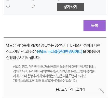
평가하기
목록
댓글은 자유롭게 의견을 공유하는 공간입니다. 서울시 정책에 대한
신고·제안·건의 등은
응답소 누리집(전자민원사이트)
을 이용하여
신청해주시기 바랍니다.
상업성 광고, 저작권 침해, 저속한 표현, 특정인에 대한 비방, 명예훼손,
정치적 목적, 유사한 내용의 반복적 글, 개인정보 유출,그 밖에 공익을
저해하거나 운영 취지에 맞지 않는 댓글은 서울특별시 조례 및
개인정보보호법에 의해 통보없이 삭제될 수 있습니다.
응답소 누리집 바로가기