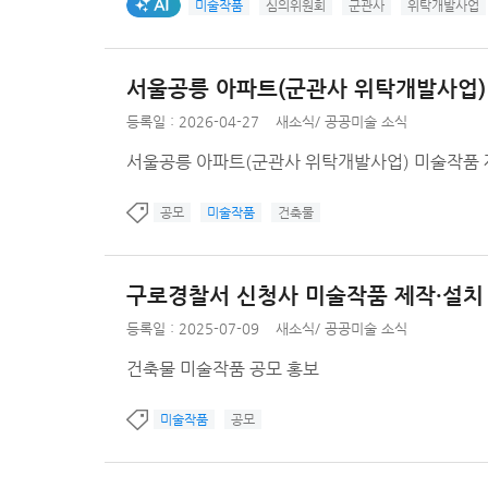
AI생성태그
미술작품
심의위원회
군관사
위탁개발사업
서울공릉 아파트(군관사 위탁개발사업)
등록일 : 2026-04-27
새소식
/
공공미술 소식
서울공릉 아파트(군관사 위탁개발사업) 미술작품 
공모
미술작품
건축물
구로경찰서 신청사 미술작품 제작·설치
등록일 : 2025-07-09
새소식
/
공공미술 소식
건축물 미술작품 공모 홍보
미술작품
공모