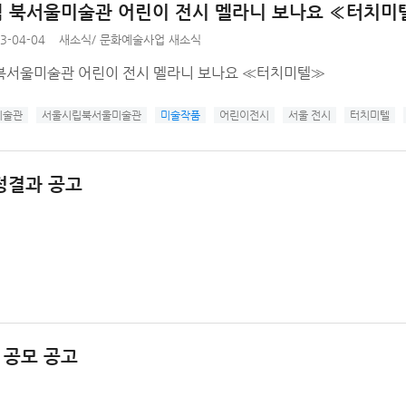
 북서울미술관 어린이 전시 멜라니 보나요 ≪터치미
3-04-04
새소식
/
문화예술사업 새소식
북서울미술관 어린이 전시 멜라니 보나요 ≪터치미텔≫
미술관
서울시립북서울미술관
미술작품
어린이전시
서울 전시
터치미텔
정결과 공고
 공모 공고