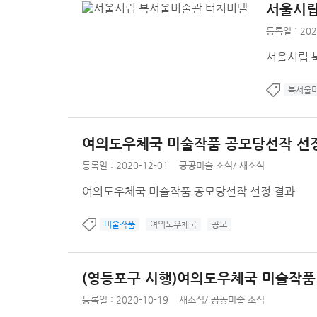
서울시립
등록일 : 202
서울시립 
북서울
여의도우체국 미술작품 공모당선작 선
등록일 : 2020-12-01
공공미술 소식
/
새소식
여의도우체국 미술작품 공모당선작 선정 결과
미술작품
여의도우체국
공모
(영등포구 시행)여의도우체국 미술작품
등록일 : 2020-10-19
새소식
/
공공미술 소식