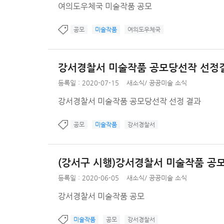
여의도우체국 미술작품 공모
공모
미술작품
여의도우체국
강서경찰서 미술작품 공모당선작 선정
등록일 : 2020-07-15
새소식
/
공공미술 소식
강서경찰서 미술작품 공모당선작 선정 결과
공모
미술작품
강서경찰서
(강서구 시행)강서경찰서 미술작품 공
등록일 : 2020-06-05
새소식
/
공공미술 소식
강서경찰서 미술작품 공모
미술작품
공모
강서경찰서