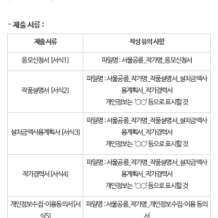
-
제출 서류
:
제출 서류
작성 유의 사항
응모신청서 [서식1]
파일명 : 서울공릉_작가명_응모신청서
파일명 : 서울공릉_작가명_작품설명서_설치금액사
작품설명서 [서식2]
용계획서_작가경력서
개인정보는 ‘○○’등으로 표시할 것
파일명 : 서울공릉_작가명_작품설명서_설치금액사
설치금액사용계획서 [서식3]
용계획서_작가경력서
개인정보는 ‘○○’등으로 표시할 것
파일명 : 서울공릉_작가명_작품설명서_설치금액사
작가경력서[서식4]
용계획서_작가경력서
개인정보는 ‘○○’등으로 표시할 것
개인정보수집·이용동의서[서
파일명 : 서울공릉_작가명_개인정보수집·이용 동의
식5]
서