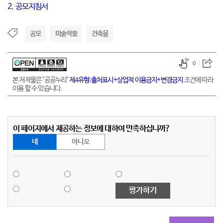
2. 공모지침서
공모
미술작품
건축물
0
본 저작물은 "공공누리"
제4유형:출처표시+상업적 이용금지+변경금지
조건에 따라
이용 할 수 있습니다.
이 페이지에서 제공하는 정보에 대하여 만족하십니까?
네
아니오
평가하기