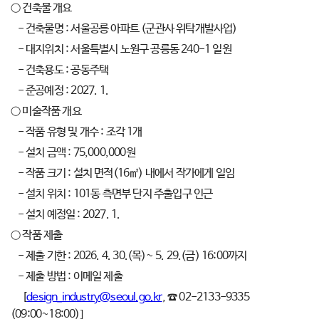
○ 건축물 개요
- 건축물명 : 서울공릉 아파트 (군관사 위탁개발사업)
- 대지위치 : 서울특별시 노원구 공릉동 240-1 일원
- 건축용도 : 공동주택
- 준공예정 : 2027. 1.
○ 미술작품 개요
- 작품 유형 및 개수 : 조각 1개
- 설치 금액 : 75,000,000원
- 작품 크기 : 설치 면적(16㎡) 내에서 작가에게 일임
- 설치 위치 : 101동 측면부 단지 주출입구 인근
- 설치 예정일 : 2027. 1.
○ 작품 제출
- 제출 기한 : 2026. 4. 30.(목)~ 5. 29.(금) 16:00까지
- 제출 방법 : 이메일 제출
[
design_industry@seoul.go.kr
, ☎ 02-2133-9335
(09:00~18:00)]