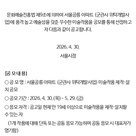
문화예술진흥법 제9조에 의하여 서울공릉 아파트 (군관사 위탁개발사
업)에 품격 높고 예술성을 갖춘 우수한 미술작품을 공모를 통해 선정하고
자 다음과 같이 공고합니다.
2026. 4. 30.
서울시장
[
공 모 내 용
]
○ 공 모 명 : 서울공릉 아파트 (군관사 위탁개발사업) 미술작품 제작·설
치 공모
○ 공모 기간 : 2026. 4. 30.(목)~ 5. 29.(금)
○ 응모 자격 : 공고일 현재 만 19세 이상으로 미술작품을 제작·설치할
수 있는 자
(1개 작품에 대해 단독 또는 공동 응모 가능하며 공동 응모 시 대표자가
명기함)