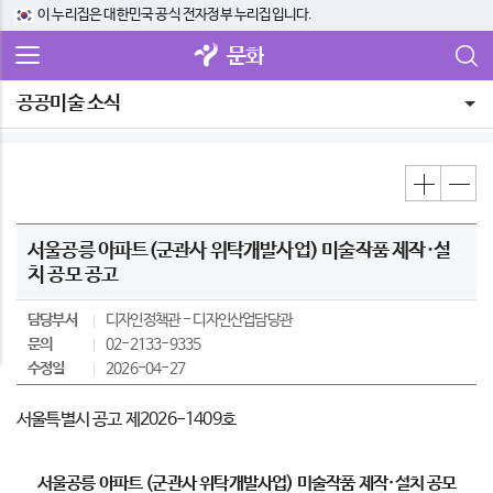
이 누리집은 대한민국 공식 전자정부 누리집입니다.
문화
공공미술 소식
서울공릉 아파트(군관사 위탁개발사업) 미술작품 제작·설
치 공모 공고
담당부서
디자인정책관
디자인산업담당관
문의
02-2133-9335
수정일
2026-04-27
서울특별시 공고 제2026-1409호
서울공릉 아파트 (군관사 위탁개발사업) 미술작품 제작·설치 공모