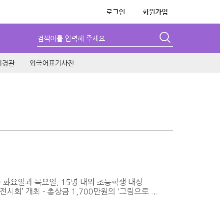
로그인
회원가입
검색어를 입력해 주세요
시경관
외국어표기사전
 화요일과 목요일, 15명 내외 초등학생 대상
회’ 개최 - 총상금 1,700만원의 ‘그림으로 ...