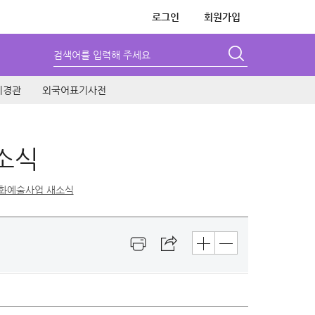
로그인
회원가입
검색어를 입력해 주세요
시경관
외국어표기사전
소식
화예술사업 새소식