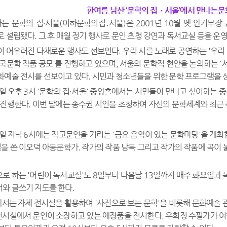
한여름 남산 ‘문학의 집ㆍ서울’에서 만나는
하는 문학의 집·서울(이하문학의집․서울)은 2001년 10월 옛 안기부
 설립됐다. 그 후 매월 정기 행사로 문인 초청 강연과 독서교실 등을 운
 어우러진 다채로운 행사도 선보인다. 우리 시를 노래로 공연하는 '우리 
한국문학 작품 공모'를 진행하고 있으며, 서울의 문학적 현안을 논의하는 
화예술 전시를 선보이고 있다. 시민과 청소년들을 위한 문학 프로그램을 상
요일 오후 3시 '문학의 집·서울' 중앙홀에서는 시민들이 만나고 싶어하는 
 진행한다. 이번 달에는 송수권 시인을 초청하여 자신의 문학세계와 최근 
일 저녁 6시에는 작고문인을 기리는 '금요 음악이 있는 문학마당'을 개최한다
설을 쓴 이오덕 아동문학가. 작가의 작품 낭독 그리고 작가의 작품에 곡이
로 하는 '어린이 독서교실'도 8일부터 다음달 13일까지 매주 화요일과 
와 글쓰기 지도를 한다.
에서는 자체 전시실을 활용하여 '사진으로 보는 문학'을 비롯해 문화예술 관
전시실에서 문인이 소장하고 있는 애장품을 전시한다. 우희정 수필가가 여행