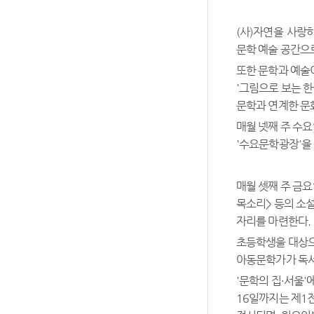
(사)자연을 사랑
문학 예술 공간으로
또한 문학과 예술이
'그림으로 보는 
문학과 연계한 문
매월 넷째 주 수
'수요문학광장'을
매월 셋째 주 금요
목소리> 등의 소
자리를 마련한다.
초등학생을 대상으
아동문학가가 독서
'문학의 집·서울'
16일까지는 제1