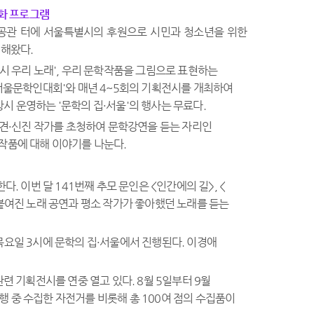
문화 프로그램
장 공관 터에 서울특별시의 후원으로 시민과 청소년을 위한
영해왔다.
시 우리 노래', 우리 문학작품을 그림으로 표현하는
'서울문학인대회'와 매년 4~5회의 기획전시를 개최하여
시 운영하는 '문학의 집·서울'의 행사는 무료다.
중견·신진 작가를 초청하여 문학강연을 듣는 자리인
작품에 대해 이야기를 나눈다.
. 이번 달 141번째 추모 문인은 <인간에의 길>, <
 붙여진 노래 공연과 평소 작가가 좋아했던 노래를 듣는
목요일 3시에 문학의 집·서울에서 진행된다. 이경애
련 기획전시를 연중 열고 있다. 8월 5일부터 9월
 중 수집한 자전거를 비롯해 총 100여 점의 수집품이