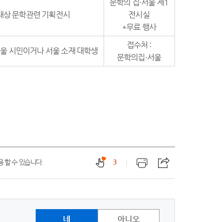
문학의 집·서울 제1
 대상 문학관련 기획전시
전시실
*무료 행사
접수처 :
서울 시민이거나 서울 소재 대학생
문학의집·서울
 할 수 있습니다.
3
네
아니오