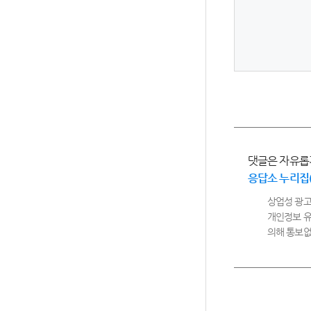
댓글은 자유롭
응답소 누리집
상업성 광고
개인정보 유
의해 통보없