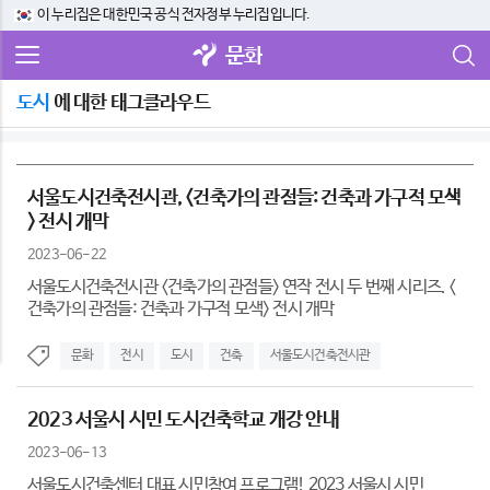
이 누리집은 대한민국 공식 전자정부 누리집입니다.
문화
도시
에 대한 태그클라우드
서울도시건축전시관, <건축가의 관점들: 건축과 가구적 모색
> 전시 개막
2023-06-22
서울도시건축전시관 <건축가의 관점들> 연작 전시 두 번째 시리즈. <
건축가의 관점들: 건축과 가구적 모색> 전시 개막
문화
전시
도시
건축
서울도시건축전시관
2023 서울시 시민 도시건축학교 개강 안내
2023-06-13
서울도시건축센터 대표 시민참여 프로그램! 2023 서울시 시민