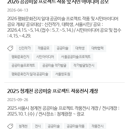
2026 공공미술 프로젝트 작품 및 시민 아이디어 공모
2026-04-13
2026 평화문화진지 일대 공공미술 프로젝트 작품 및 시민아이디어
공모 개최/ 공모대상 : 신진작가, 대학생, 서울시민/ 공모 :
2026.4.15.~5.14.(접수 : 5.7.~5.14.)/ 시민아이디어 공모 및 접수
: 4.15.~4.29.
신진작가
작품공모
공공미술
대학생
대학협력
평화문화진지
시민아이디어
서울공공미술프로젝트
공공미술프로젝트
공공미술 작가발굴
작가발굴및전시
평화문화진지 일대 공공미술
서울창포원
2025 청계천 공공미술 프로젝트 작품전시 개장
2025-09-26
2025 서울시 청계천 공공미술 프로젝트 작품전시 개장 / 전시개장 :
2025.10.1.(수) / 전시장소 : 청계광장 ~ 광교
청계천
전시
공공미술
공공미술작품
작품전시