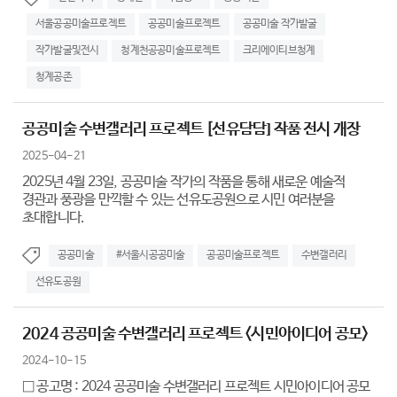
서울공공미술프로젝트
공공미술프로젝트
공공미술 작가발굴
작가발굴및전시
청계천공공미술프로젝트
크리에이티브청계
청계공존
공공미술 수변갤러리 프로젝트 [선유담담] 작품 전시 개장
2025-04-21
2025년 4월 23일, 공공미술 작가의 작품을 통해 새로운 예술적
경관과 풍광을 만끽할 수 있는 선유도공원으로 시민 여러분을
초대합니다.
공공미술
#서울시공공미술
공공미술프로젝트
수변갤러리
선유도공원
2024 공공미술 수변갤러리 프로젝트 <시민아이디어 공모>
2024-10-15
□ 공고명 : 2024 공공미술 수변갤러리 프로젝트 시민아이디어 공모