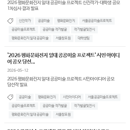
2026 평화문화진지 일대 공공미술 프로젝트 신진작가·대학생 공모
1차심사 결과 발표
신진작가
공공미술
평화문화진지
서울공공미술프로젝트
공공미술프로젝트
공공미술 작가발굴
작가발굴및전시
평화문화진지 일대 공공미술
서울창포원
대학생팀
'2026 평화문화진지 일대 공공미술 프로젝트' 시민 아이디
어 공모 당선...
2026-05-12
2026 평화문화진지 일대 공공미술 프로젝트 시민아이디어 공모
당선작 발표
공공미술
평화문화진지
시민아이디어
서울공공미술프로젝트
공공미술프로젝트
공공미술 작가발굴
작가발굴및전시
평화문화진지 일대 공공미술
서울창포원