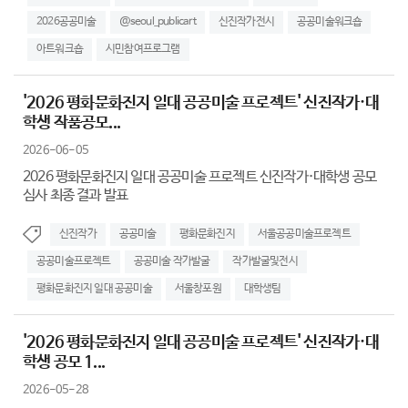
2026공공미술
@seoul_publicart
신진작가전시
공공미술워크숍
아트워크숍
시민참여프로그램
'2026 평화문화진지 일대 공공미술 프로젝트' 신진작가·대
학생 작품공모...
2026-06-05
2026 평화문화진지 일대 공공미술 프로젝트 신진작가·대학생 공모
심사 최종 결과 발표
신진작가
공공미술
평화문화진지
서울공공미술프로젝트
공공미술프로젝트
공공미술 작가발굴
작가발굴및전시
평화문화진지 일대 공공미술
서울창포원
대학생팀
'2026 평화문화진지 일대 공공미술 프로젝트' 신진작가·대
학생 공모 1...
2026-05-28