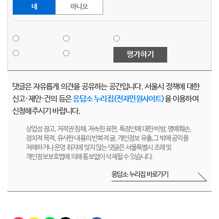
네
아니오
평가하기
댓글은 자유롭게 의견을 공유하는 공간입니다. 서울시 정책에 대한
신고·제안·건의 등은
응답소 누리집(전자민원사이트)
을 이용하여
신청해주시기 바랍니다.
상업성 광고, 저작권 침해, 저속한 표현, 특정인에 대한 비방, 명예훼손,
정치적 목적, 유사한 내용의 반복적 글, 개인정보 유출,그 밖에 공익을
저해하거나 운영 취지에 맞지 않는 댓글은 서울특별시 조례 및
개인정보보호법에 의해 통보없이 삭제될 수 있습니다.
응답소 누리집 바로가기