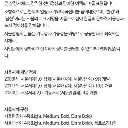
은 상징 서체로, 강직한 선비정신과 단아한 여백의 미를 표현합니다.
조형적으로는 한옥의 열림과 기와의 곡선미를 담아내었으며, ‘한강’과
‘남산’이라는 서울의 대표 지명을 이름으로 삼아 한글의 문화적 자긍심과
도시 정체성을 강화합니다.
서울알림체는 높은 가독성과 기능성을 바탕으로 공공안내에 최적화된
서체로,
시민들에게 정확하고 신속하게 정보를 전달할 수 있도록 개발되었습니
다.
서울서체 개발 경과
2008년 : 서울서체1.0 정체(서울한강체, 서울남산체) 9종 개발
2011년 : 서울서체1.0 장체(서울한강체, 서울남산체) 10종 개발
2024년 : 서울서체 2.0 기능서체(서울알림체) 4종 개발
서울서체 구성
서울한강체 4종(Light, Medium, Bold, Extra Bold)
서울남산체 4종(Light, Medium, Bold, Extra Bold), 세로쓰기1종