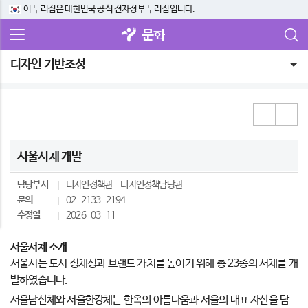
이 누리집은 대한민국 공식 전자정부 누리집입니다.
문화
디자인 기반조성
서울서체 개발
담당부서
디자인정책관
디자인정책담당관
문의
02-2133-2194
수정일
2026-03-11
서울서체 소개
서울시는 도시 정체성과 브랜드 가치를 높이기 위해 총 23종의 서체를 개
발하였습니다.
서울남산체와 서울한강체는 한옥의 아름다움과 서울의 대표 자산을 담