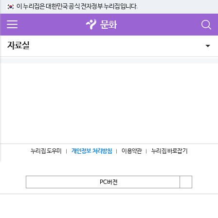
이 누리집은 대한민국 공식 전자정부 누리집입니다.
문화
자료실
누리집 도우미
개인정보 처리방침
이용약관
누리집 바로잡기
PC버전
서울특별시