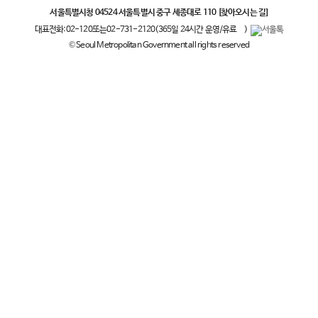
서울특별시청 04524 서울특별시 중구 세종대로 110
[찾아오시는 길]
대표전화:
02-120
또는
02-731-2120
(365일 24시간 운영/유료
)
© Seoul Metropolitan Government all rights reserved