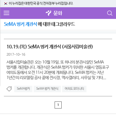
이 누리집은 대한민국 공식 전자정부 누리집입니다.
문화
SeMA 벙커 개관식
에 대한 태그클라우드
10.19.(목) SeMA 벙커 개관식 (서울시립미술관)
2017-10-16
서울시립미술관은 오는 10월 19일, 또 하나의 분관시설인 SeMA
벙커를 개관합니다. 개관식은 SeMA 벙커가 위치한 서울시 영등포구
여의도동에서 오전 11시 20분에 개최됩니다. SeMA 벙커는 지난
1년간의 리모델링 공사 끝에 전시장, 역사갤러리, 사무실 및 기타...
SeMA벙커
SeMA 벙커 개관식
여의도 모더니티
1