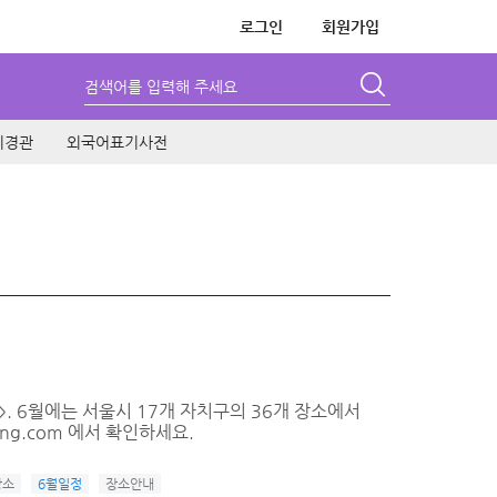
로그인
회원가입
검색어를 입력해 주세요
시경관
외국어표기사전
. 6월에는 서울시 17개 자치구의 36개 장소에서
ng.com 에서 확인하세요.
장소
6월일정
장소안내