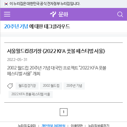
이 누리집은 대한민국 공식 전자정부 누리집입니다.
문화
20주년 기념
에 대한 태그클라우드
서울월드컵경기장 《2022 KFA 풋볼 페스티벌 서울》
2022-05-31
2002 월드컵 20주년 기념 대국민 프로젝트 "2022 KFA 풋볼
페스티벌 서울" 개최
월드컵경기장
2002 월드컵
20주년 기념
2022 KFA 풋볼 페스티벌 서울
1
누리집 도우미
개인정보 처리방침
이용약관
누리집 바로잡기