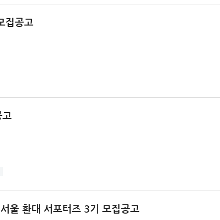
 모집공고
공고
년 서울 환대 서포터즈 3기 모집공고