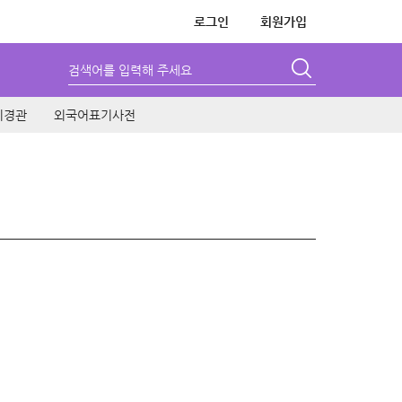
로그인
회원가입
검색어를 입력해 주세요
시경관
외국어표기사전