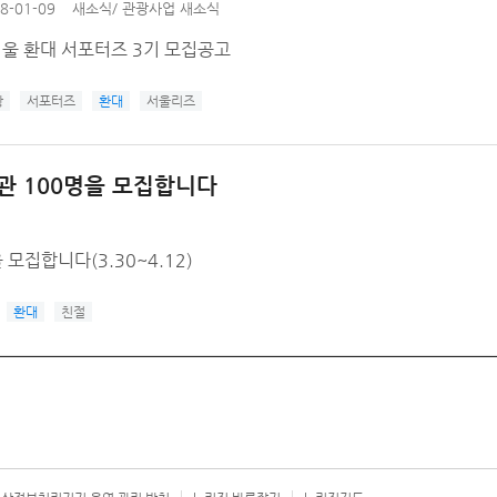
8-01-09
새소식
/
관광사업 새소식
서울 환대 서포터즈 3기 모집공고
광
서포터즈
환대
서울리즈
관 100명을 모집합니다
모집합니다(3.30~4.12)
환대
친절