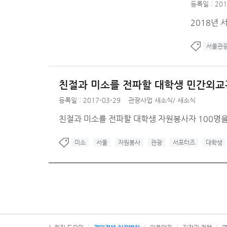
등록일 : 201
2018년 
서울관
친절과 미소를 전파할 대학생 민간외교
등록일 : 2017-03-29
관광사업 새소식
/
새소식
친절과 미소를 전파할 대학생 자원봉사자 100명을 
미소
서울
자원봉사
관광
서포터즈
대학생