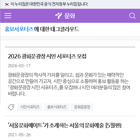
이 누리집은 대한민국 공식 전자정부 누리집입니다.
문화
홍보서포터즈
에 대한 태그클라우드
2026 광화문광장 시민 서포터즈 모집
2026-03-17
광화문광장의 역사적 가치를 알리고, 쉼과 문화가 있는 매력적인
공간으로 만들어 가고자, 시민 중심으로 소통하며 홍보 활동을 하는
「광화문광장 시민 서포터즈」를 모집하니 시민 여러분들의 많은 참여
바랍니다.
시민서포터즈
홍보서포터즈
광화문광장
'서울문화메이트'가 소개하는 서울의 문화예술 [5월편]
2021-05-26