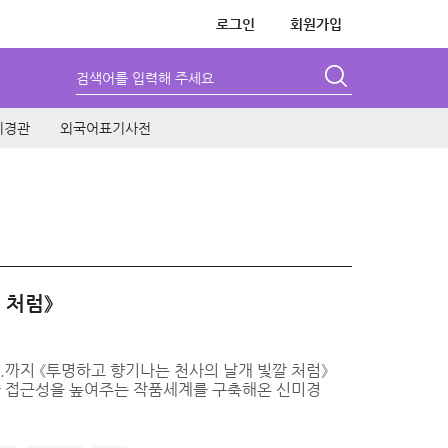
로그인
회원가입
검색어를 입력해 주세요
시경관
외국어표기사전
 처럼》
.5.까지 《투명하고 향기나는 천사의 날개 빛깔 처럼》
한 접근성을 높여주는 작품세계를 구축해온 신미경