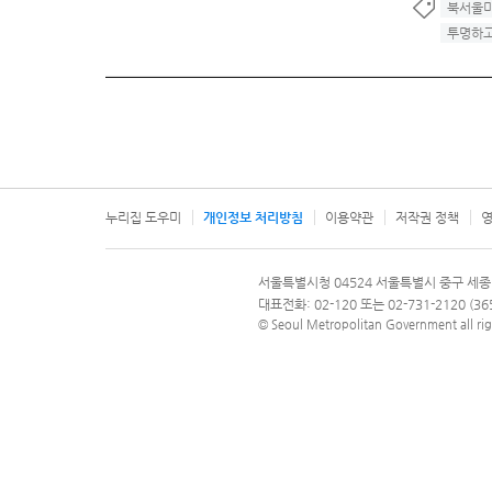
북서울
투명하
누리집 도우미
개인정보 처리방침
이용약관
저작권 정책
영
서울특별시
서울특별시청 04524 서울특별시 중구 세종
문의 전화번호 120, 120 다산콜재단
대표전화: 02-120 또는 02-731-2120 (
© Seoul Metropolitan Government all rig