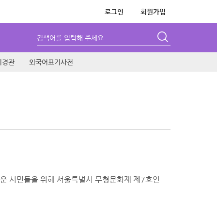
로그인
회원가입
검색어를 입력해 주세요
시경관
외국어표기사전
어려운 시민들을 위해 서울특별시 무형문화재 제7호인