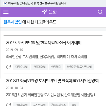
이 누리집은 대한민국 공식 전자정부 누리집입니다.
문화
한옥체험업
에 대한 태그클라우드
2019. 도시민박업 및 한옥체험업 심화 아카데미
2019-09-10
외국인관광 도시민박업, 한옥체험업, 아카데미, 대체숙박업
대체숙박업
한옥체험업
아카데미
외국인관광 도시민박업
2018년 외국인관광 도시민박업 및 한옥체험업 사업설명회
2018-10-04
2018년 하반기 외국인관광 도시민박업 및 한옥체험업 사업설명회
한옥체험업
도시민박업
게스트하우스
숙박