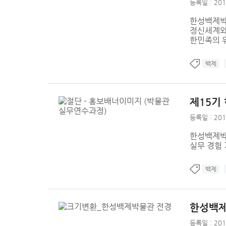
등록일 : 201
한성백제박물
정신세계와
한민족의 위
백제
제15기
등록일 : 201
한성백제박
실무 경험
백제
한성백제
등록일 : 201