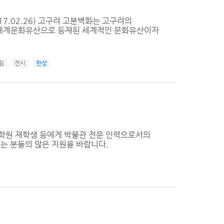
17.02.26) 고구려 고분벽화는 고구려의
코 세계문화유산으로 등재된 세계적인 문화유산이자
림
전시
한성
학원 재학생 등에게 박물관 전문 인력으로서의
는 분들의 많은 지원을 바랍니다.