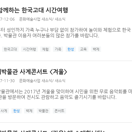
함께하는 한국고대 시간여행
7-12-06
문화예술사업 새소식
/
새소식
터 성인까지 가족 누구나 부담 없이 참가하여 놀이와 체험으로 한국 
. 박물관 이용자 여러분들의 많은 참가를 바랍니다.
한국고대
시간여행
체험
가족
한성
교육
백제
박물관 사계콘서트 <겨울>
7-11-30
문화예술사업 새소식
/
새소식
물관에서는 2017년 겨울을 맞이하여 시민을 위한 무료 음악회를 마
관을 방문하여 전시도 관람하고 음악도 즐기시기를 바랍니다.
사계
한성
백제
박물관
콘서트