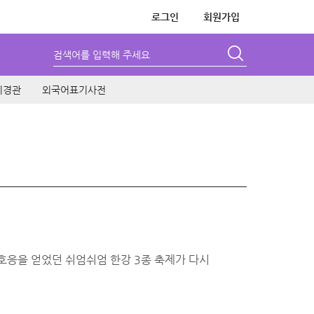
로그인
회원가입
검색어를 입력해 주세요
시경관
외국어표기사전
 호응을 얻었던 쉬엄쉬엄 한강 3종 축제가 다시