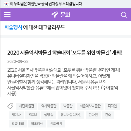
이 누리집은 대한민국 공식 전자정부 누리집입니다.
문화
학술행사
에 대한 태그클라우드
2020 서울역사박물관 학술대회 '모두를 위한 박물관' 개최!
2020-09-28
2020 서울역사박물관 학술대회 '모두를 위한 박물관' 온라인 개최!
유니버설디자인을 적용한 박물관을 왜 만들어야하고, 어떻게
만들어할지 함께 생각해보는 자리입니다. 서울시 유튜브&
서울역사박물관 유튜브에서 많이많이 참여해 주세요!! (수어통역
제공)
시립박물관
역사박물관
박물관
서울역사박물관
디자인
세미나
유튜브
생방송
유니버설디자인
온라인
건축
학술대회
학술행사
사회복지