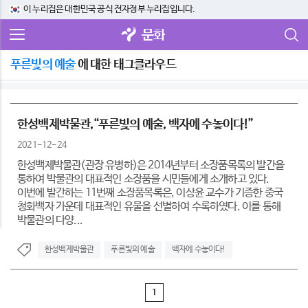
이 누리집은 대한민국 공식 전자정부 누리집입니다.
문화
푸른빛의 예술
에 대한 태그클라우드
한성백제박물관,“푸른빛의 예술, 백자에 수놓이다!”
2021-12-24
한성백제박물관(관장 유병하)은 2014년부터 소장품목록의 발간을
통하여 박물관의 대표적인 소장품을 시민들에게 소개하고 있다.
이번에 발간하는 11번째 소장품목록은, 이상윤 교수가 기증한 중국
청화백자 가운데 대표적인 유물을 선별하여 수록하였다. 이를 통해
박물관의 다양...
한성백제박물관
푸른빛의 예술
백자에 수놓이다!
1