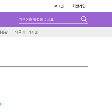
로그인
회원가입
검색어를 입력해 주세요
시경관
외국어표기사전
야