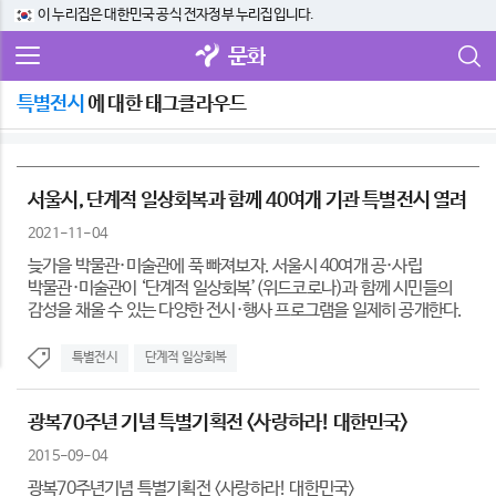
이 누리집은 대한민국 공식 전자정부 누리집입니다.
문화
특별전시
에 대한 태그클라우드
서울시, 단계적 일상회복과 함께 40여개 기관 특별전시 열려
2021-11-04
늦가을 박물관·미술관에 푹 빠져보자. 서울시 40여개 공·사립
박물관·미술관이 ‘단계적 일상회복’(위드코로나)과 함께 시민들의
감성을 채울 수 있는 다양한 전시·행사 프로그램을 일제히 공개한다.
특별전시
단계적 일상회복
광복70주년 기념 특별기획전 <사랑하라! 대한민국>
2015-09-04
광복70주년기념 특별기획전 <사랑하라! 대한민국>