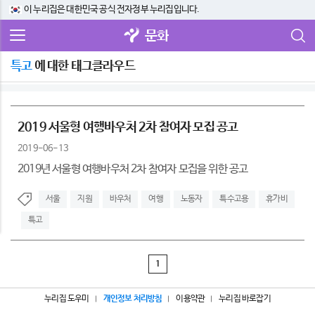
이 누리집은 대한민국 공식 전자정부 누리집입니다.
문화
특고
에 대한 태그클라우드
2019 서울형 여행바우처 2차 참여자 모집 공고
2019-06-13
2019년 서울형 여행바우처 2차 참여자 모집을 위한 공고
서울
지원
바우처
여행
노동자
특수고용
휴가비
특고
1
누리집 도우미
개인정보 처리방침
이용약관
누리집 바로잡기