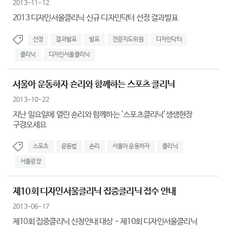
2013-11-12
2013 디자인서울클리닉 신규 디자인닥터 선정 결과발표
선정
결과발표
발표
전문지도위원
디자인닥터
클리닉
디자인서울클리닉
서울아 운동하자 숀리와 함께하는 스포츠 클리닉
2013-10-22
지난 일요일에 열린 숀리와 함께하는 '스포츠클리닉'생생현장
구경오세요
스포츠
운동법
숀리
서울아 운동하자
클리닉
서울광장
제10회 디자인서울클리닉 집중클리닉 접수 안내
2013-06-17
제10회 집중클리닉 신청안내 대상 - 제10회 디자인서울클리닉