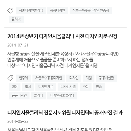
서울디자인클리닉
공공디자인
서울우수공공디자인 인증제
클리닉
2014년 상반기 디자인서울클리닉 사전 디자인자문 신청
2014-07-21
서울형 공공시설물 제조업체를 육성하고자 <서울우수공공디자인>
인증제에 처음으로 출품을 준비하고자 하는 업체를
대상으로‘디자인서울클리닉 사전 디자인자문'을 시행
인증제
서울우수공공디자인
디자인
지원
공공시설물
생산
업체
디자인자문
디자인지원
자문
인증
공공디자인
클리닉
디자인서울클리닉
디자인서울클리닉 전문지도위원 디자인닥터 공개모집 결과
2014-05-22
서울특별시 디자인서울클리닉 신규 전문 지도위원 디자인닥터