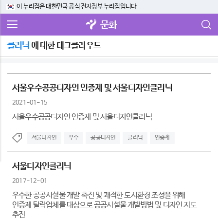
이 누리집은 대한민국 공식 전자정부 누리집입니다.
문화
클리닉
에 대한 태그클라우드
서울우수공공디자인 인증제 및 서울디자인클리닉
2021-01-15
서울우수공공디자인 인증제 및 서울디자인클리닉
서울디자인
우수
공공디자인
클리닉
인증제
서울디자인클리닉
2017-12-01
우수한 공공시설물 개발 촉진 및 쾌적한 도시환경 조성을 위해
인증제 탈락업체를 대상으로 공공시설물 개발방법 및 디자인 지도
추진