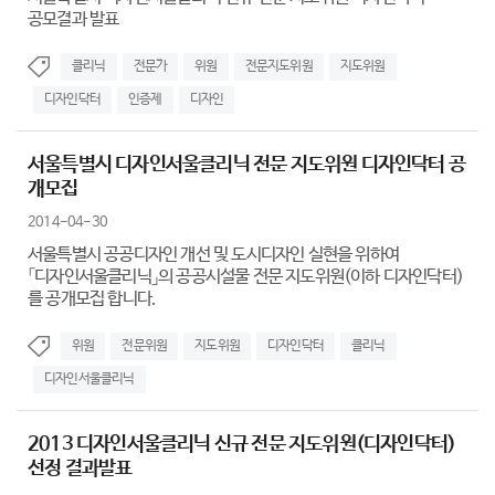
공모결과 발표
클리닉
전문가
위원
전문지도위원
지도위원
디자인닥터
인증제
디자인
서울특별시 디자인서울클리닉 전문 지도위원 디자인닥터 공
개모집
2014-04-30
서울특별시 공공디자인 개선 및 도시디자인 실현을 위하여
「디자인서울클리닉」의 공공시설물 전문 지도위원(이하 디자인닥터)
를 공개모집 합니다.
위원
전문위원
지도위원
디자인닥터
클리닉
디자인서울클리닉
2013 디자인서울클리닉 신규 전문 지도위원(디자인닥터)
선정 결과발표