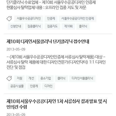
단기클리닉 수료업체 - 제10회 서울우수공공디자인 인증제
현물심사 탈락업체 내용 : 오프라인 집중 지도 및 자문
서울우수공공디자인
인증제
서울우수공공디자인 인증제
신청안내
집중클리닉
집중지도
제10회
클리닉
제10회 디자인서울클리닉 단기클리닉 접수안내
2013-05-09
- <제10회 서울우수공공디자인인증제 서류심사 탈락제품> 대상 -
서류심사 탈락 제품에 대한 디자인전문가(디자인닥터) 1:1 디자인
진단 및 점검
지원
개선
중소기업
클리닉
디자인서울클리닉
공공시설물
인증제
디자인
제10회 서울우수공공디자인 1차 서류심사 결과 발표 및 시
민의견 수렴
2013-05-09