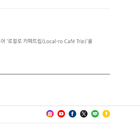
 카페트립(Local-ro Café Trip)’을
카오톡 채널 추가