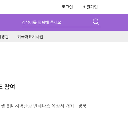
로그인
회원가입
검색어를 입력해 주세요
시경관
외국어표기사전
드 참여
1월 8일 지역관광 안테나숍 옥상서 개최 - 경북·