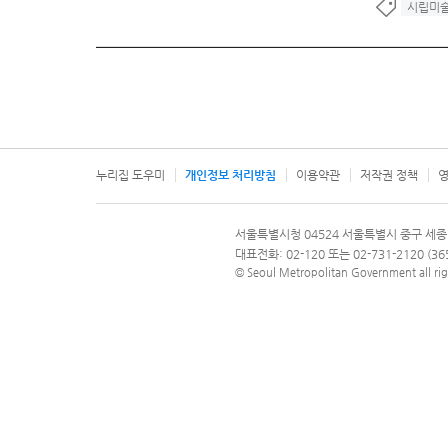
시립미
누리집 도우미
개인정보 처리방침
이용약관
저작권 정책
영
서울특별시
서울특별시청 04524 서울특별시 중구 세종
문의 전화번호 120, 120 다산콜재단
대표전화: 02-120 또는 02-731-2120 (
© Seoul Metropolitan Government all rig