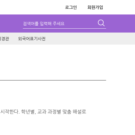
로그인
회원가입
검색어를 입력해 주세요
시경관
외국어표기사전
 시작한다. 학년별, 교과 과정별 맞춤 해설로