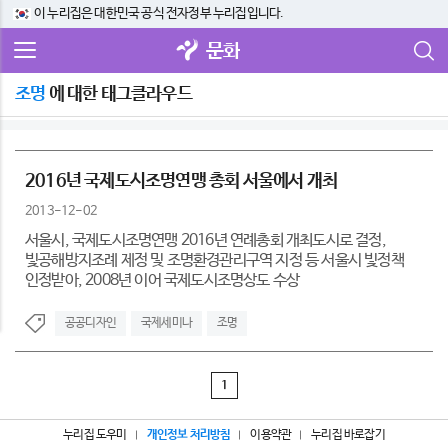
이 누리집은 대한민국 공식 전자정부 누리집입니다.
문화
조명
에 대한 태그클라우드
2016년 국제도시조명연맹 총회 서울에서 개최
2013-12-02
서울시, 국제도시조명연맹 2016년 연례총회 개최도시로 결정,
빛공해방지조례 제정 및 조명환경관리구역 지정 등 서울시 빛정책
인정받아, 2008년 이어 국제도시조명상도 수상
공공디자인
국제세미나
조명
1
누리집 도우미
개인정보 처리방침
이용약관
누리집 바로잡기