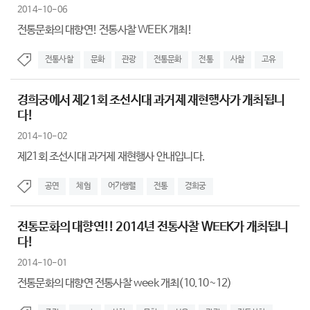
2014-10-06
전통문화의 대향연! 전통사찰 WEEK 개최!
전통사찰
문화
관광
전통문화
전통
사찰
고유
경희궁에서 제21회 조선시대 과거제 재현행사가 개최됩니
다!
2014-10-02
제21회 조선시대 과거제 재현행사 안내입니다.
공연
체험
어가행렬
전통
경희궁
전통문화의 대향연!! 2014년 전통사찰 WEEK가 개최됩니
다!
2014-10-01
전통문화의 대향연 전통사찰 week 개최(10.10~12)