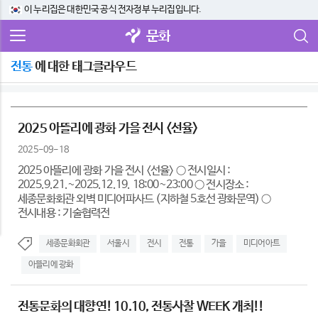
이 누리집은 대한민국 공식 전자정부 누리집입니다.
문화
전통
에 대한 태그클라우드
2025 아뜰리에 광화 가을 전시 <선율>
2025-09-18
2025 아뜰리에 광화 가을 전시 <선율> ○ 전시일시 :
2025.9.21.~2025.12.19. 18:00~23:00 ○ 전시장소 :
세종문화회관 외벽 미디어파사드 (지하철 5호선 광화문역) ○
전시내용 : 기술협력전
세종문화회관
서울시
전시
전통
가을
미디어아트
아뜰리에 광화
전통문화의 대향연! 10.10, 전통사찰 WEEK 개최!!