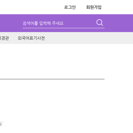
로그인
회원가입
검색어를 입력해 주세요
시경관
외국어표기사전
원