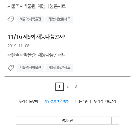
서울역사박물관, 재능나눔콘서트
서울역사박물관
재능나눔콘서트
11/16 제6회 재능나눔콘서트
2019-11-08
서울역사박물관, 재능나눔콘서트
서울역사박물관
재능나눔콘서트
1
2
3
누리집 도우미
개인정보 처리방침
이용약관
누리집 바로잡기
PC버전