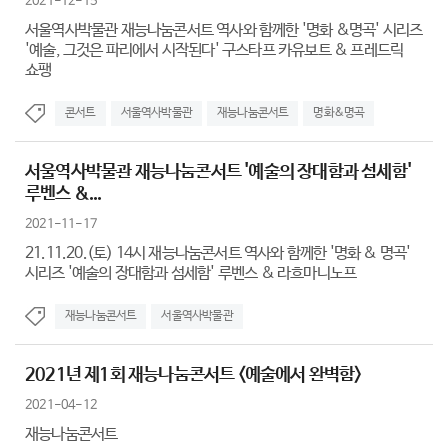
2021-12-15
서울역사박물관 재능나눔콘서트 역사와 함께한 '명화 &명곡' 시리즈
'예술, 그것은 파리에서 시작된다' 구스타프 카유보트 & 프레드릭
쇼팽
콘서트
서울역사박물관
재능나눔콘서트
명화&명곡
서울역사박물관 재능나눔콘서트 '예술의 장대함과 섬세함'
루벤스 &...
2021-11-17
21.11.20.(토) 14시 재능나눔콘서트 역사와 함께한 '명화 & 명곡'
시리즈 '예술의 장대함과 섬세함' 루벤스 & 라흐마니노프
재능나눔콘서트
서울역사박물관
2021년 제1회 재능나눔콘서트 <예술에서 완벽함>
2021-04-12
재능나눔콘서트