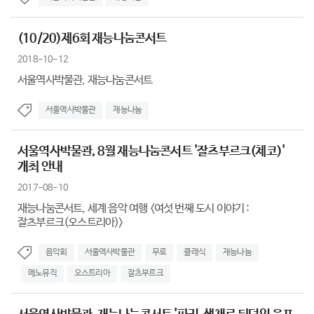
(10/20)제6회 재능나눔콘서트
2018-10-12
서울역사박물관, 재능나눔콘서트
서울역사박물관
재능나눔
서울역사박물관, 8월 재능나눔콘서트 '잘츠부르크(체코)'
개최 안내
2017-08-10
재능나눔콘서트, 세계 음악 여행 <여섯 번째 도시 이야기 :
잘츠부르크(오스트리아)>
음악회
서울역사박물관
무료
클래식
재능나눔
메노뮤직
오스트리아
잘츠부르크