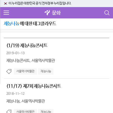
이 누리집은 대한민국 공식 전자정부 누리집입니다.
문화
재능나눔
에 대한 태그클라우드
(1/19) 재능나눔콘서트
2019-01-13
재능나눔콘서트, 서울역사박물관
서울역사박물관
재능나눔
(11/17) 제7회 재능나눔콘서트
2018-11-12
재능나눔, 서울역사박물관
서울역사박물관
재능나눔