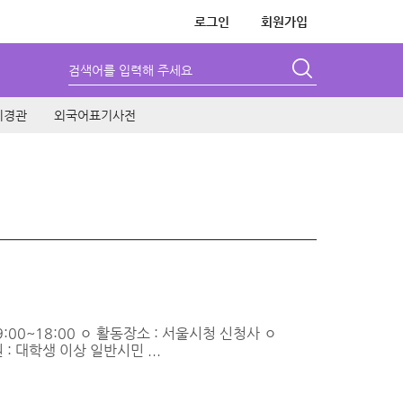
로그인
회원가입
검색어를 입력해 주세요
시경관
외국어표기사전
9:00~18:00 ㅇ 활동장소 : 서울시청 신청사 ㅇ
: 대학생 이상 일반시민 ...