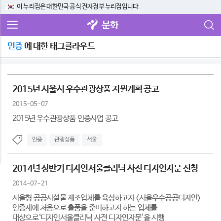
이 누리집은 대한민국 공식 전자정부 누리집입니다.
문화
인증
에 대한 태그클라우드
2015년 서울시 우수관광상품 지원계획 공고
2015-05-07
2015년 우수관광상품 인증사업 공고
인증
관광상품
서울
2014년 상반기 디자인서울클리닉 사전 디자인자문 신청
2014-07-21
서울형 공공시설물 제조업체를 육성하고자 <서울우수공공디자인>
인증제에 처음으로 출품을 준비하고자 하는 업체를
대상으로‘디자인서울클리닉 사전 디자인자문'을 시행