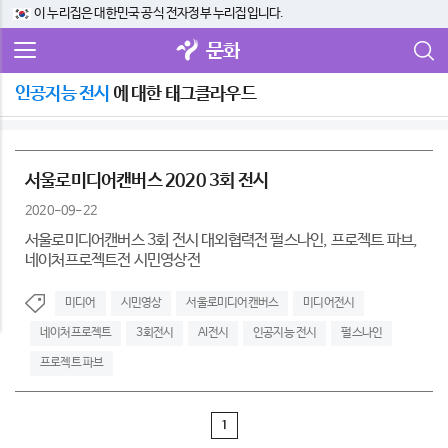
이 누리집은 대한민국 공식 전자정부 누리집입니다.
문화
인공지능 전시
에 대한 태그클라우드
서울로미디어캔버스 2020 3회 전시
2020-09-22
서울로미디어캔버스 3회 전시 대외협력전 펄스나인, 프로젝트 파브,
네이처프로젝트전 시민영상전
미디어
시민영상
서울로미디어캔버스
미디어전시
네이처프로젝트
3회전시
AI전시
인공지능 전시
펄스나인
프로젝트 파브
1