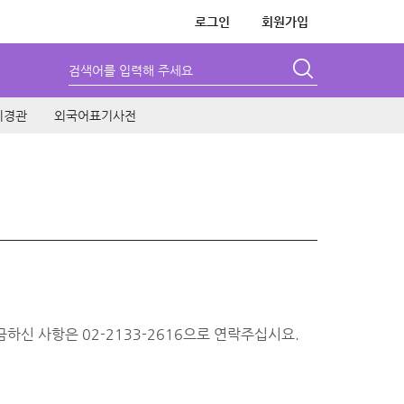
로그인
회원가입
검색어를 입력해 주세요
시경관
외국어표기사전
신 사항은 02-2133-2616으로 연락주십시요.