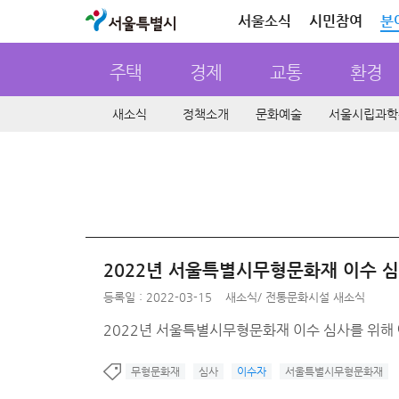
서울특별시
서울소식
시민참여
분
주택
경제
교통
환경
새소식
정책소개
문화예술
서울시립과학
2022년 서울특별시무형문화재 이수 심
등록일 : 2022-03-15
새소식
/
전통문화시설 새소식
2022년 서울특별시무형문화재 이수 심사를 위해 
무형문화재
심사
이수자
서울특별시무형문화재