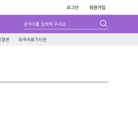
로그인
회원가입
검색어를 입력해 주세요
시경관
외국어표기사전