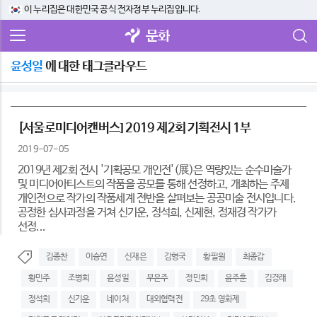
이 누리집은 대한민국 공식 전자정부 누리집입니다.
문화
윤성일
에 대한 태그클라우드
[서울로미디어캔버스] 2019 제2회 기획전시 1부
2019-07-05
2019년 제2회 전시 '기획공모 개인전'(展)은 역량있는 순수미술가
및 미디어아티스트의 작품을 공모를 통해 선정하고, 개최하는 주제
개인전으로 작가의 작품세계 전반을 살펴보는 공공미술 전시입니다.
공정한 심사과정을 거쳐 신기운, 정석희, 신제현, 정재경 작가가
선정...
김종찬
이승연
신재은
김형국
황필원
최종갑
황민주
조병희
윤성일
부은주
정민희
윤주훈
김경래
정석희
신기운
네이처
대외협력전
29초 영화제