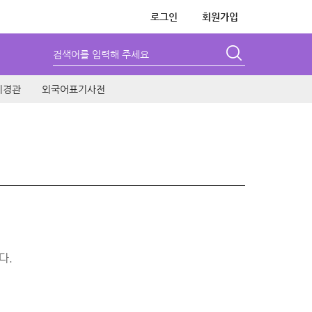
로그인
회원가입
검색어를 입력해 주세요
시경관
외국어표기사전
다.